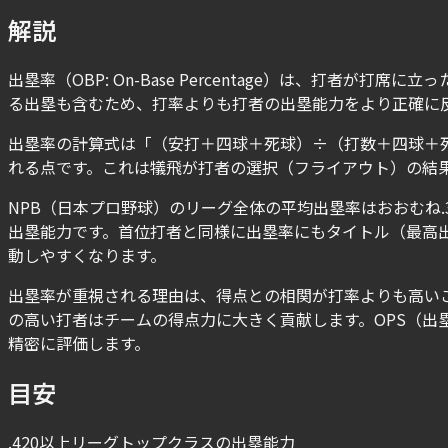
解説
出塁率（OBP: On-Base Percentage）は、打
る出塁も含むため、打率よりも打者の出塁能力をより正確に
出塁率の計算式は「（安打＋四球＋死球）÷（打数＋四球＋
れる点です。これは犠飛が打者の選択（フライアウト）の結
NPB（日本プロ野球）のリーグ全体の平均出塁率はおおむね.3
出塁能力です。首位打者と同様に出塁率にもタイトル（最高出
動しやすくなります。
出塁率が重視される理由は、得点との相関が打率よりも高い
の高い打者はチームの得点力に大きく貢献します。OPS（出
精密に評価します。
目安
.420以上
リーグトップクラスの出塁能力