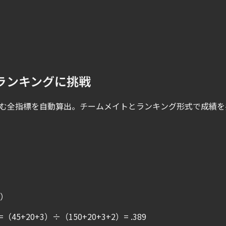
ランキングに挑戦
を含む全指標を自動算出。チームメイトとランキング形式で成績
飛）
+20+3）÷（150+20+3+2）= .389