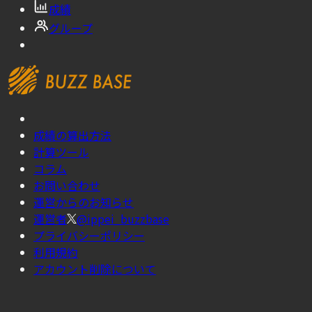
成績
グループ
成績の算出方法
計算ツール
コラム
お問い合わせ
運営からのお知らせ
運営者
@ippei_buzzbase
プライバシーポリシー
利用規約
アカウント削除について